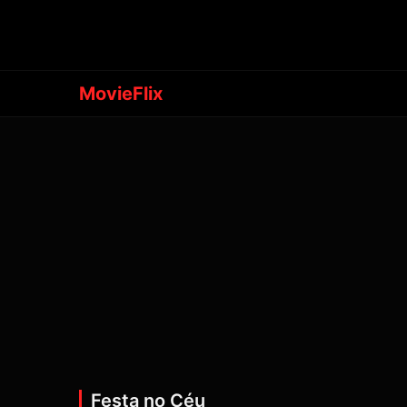
MovieFlix
Festa no Céu