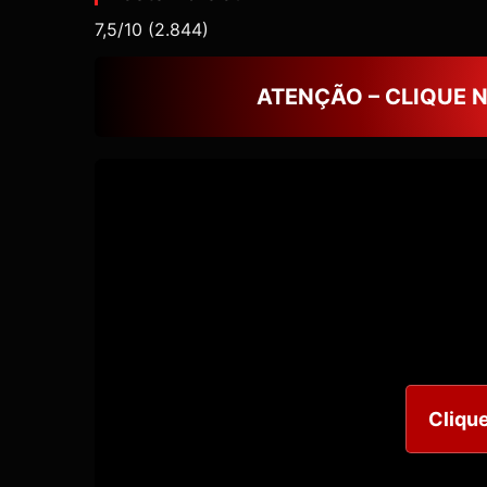
7,5/10
(2.844)
ATENÇÃO – CLIQUE 
Clique