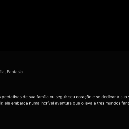
lia
,
Fantasia
xpectativas de sua família ou seguir seu coração e se dedicar à sua
r, ele embarca numa incrível aventura que o leva a três mundos fant