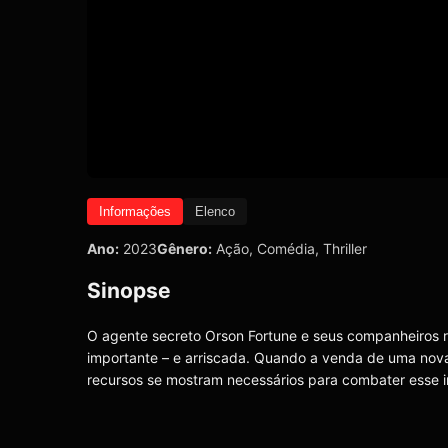
Informações
Elenco
Ano:
2023
Gênero:
Ação
,
Comédia
,
Thriller
Sinopse
O agente secreto Orson Fortune e seus companheiros 
importante – e arriscada. Quando a venda de uma nov
recursos se mostram necessários para combater esse i