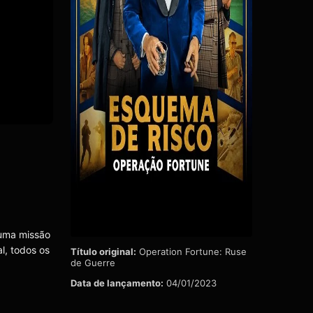
 uma missão
l, todos os
Título original:
Operation Fortune: Ruse
de Guerre
Data de lançamento:
04/01/2023