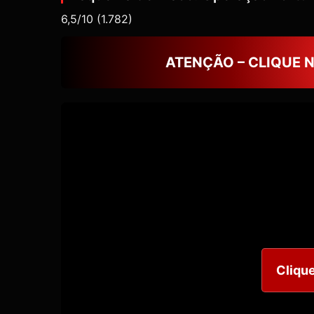
6,5/10
(1.782)
ATENÇÃO – CLIQUE 
Clique