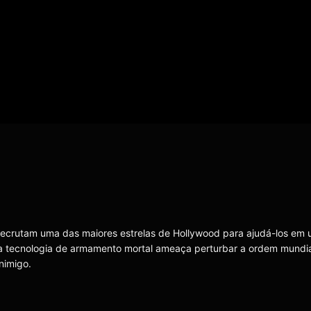
recrutam uma das maiores estrelas de Hollywood para ajudá-los em
a tecnologia de armamento mortal ameaça perturbar a ordem mundia
nimigo.