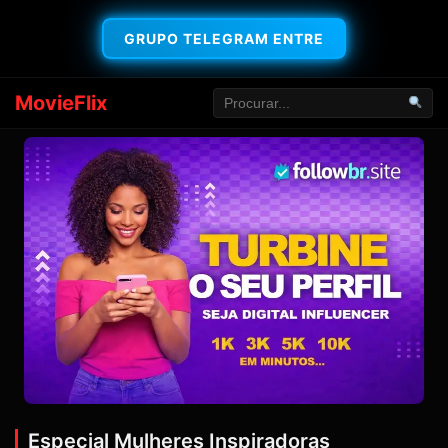
GRUPO TELEGRAM ENTRE
MovieFlix
Especial Mulheres Inspiradoras