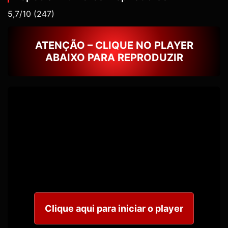
5,7/10
(247)
ATENÇÃO – CLIQUE NO PLAYER
ABAIXO PARA REPRODUZIR
Clique aqui para iniciar o player