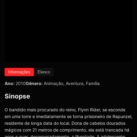
Informações
Elenco
Ano:
2010
Gênero:
Animação
,
Aventura
,
Família
Sinopse
O bandido mais procurado do reino, Flynn Rider, se esconde
em uma torre e imediatamente se torna prisioneiro de Rapunzel,
residente de longa data do local. Dona de cabelos dourados
mágicos com 21 metros de comprimento, ela está trancada há
anos e quer, desesperadamente, a liberdade. A adolescente