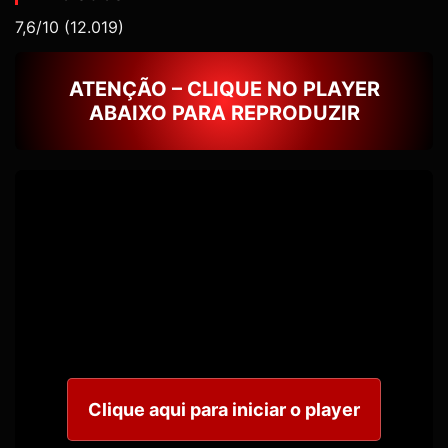
7,6/10
(12.019)
ATENÇÃO – CLIQUE NO PLAYER
ABAIXO PARA REPRODUZIR
Clique aqui para iniciar o player