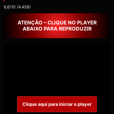
6,6/10
(4.458)
ATENÇÃO – CLIQUE NO PLAYER
ABAIXO PARA REPRODUZIR
Clique aqui para iniciar o player