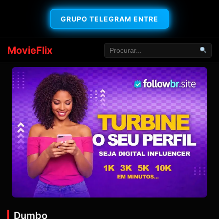
GRUPO TELEGRAM ENTRE
MovieFlix
Dumbo