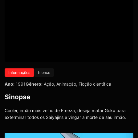
Informações
Elenco
Ano:
1991
Gênero:
Ação
,
Animação
,
Ficção científica
Sinopse
Cooler, irmão mais velho de Freeza, deseja matar Goku para
exterminar todos os Saiyajins e vingar a morte de seu irmão.