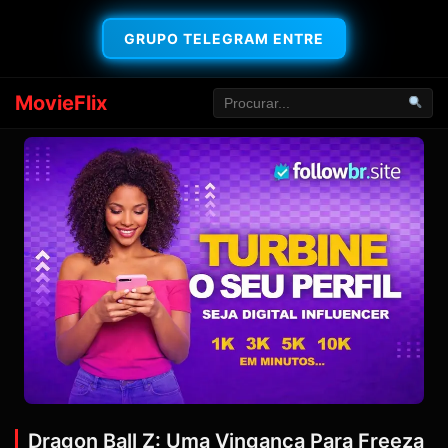
GRUPO TELEGRAM ENTRE
MovieFlix
Dragon Ball Z: Uma Vingança Para Freeza