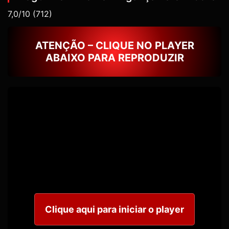
7,0/10
(712)
ATENÇÃO – CLIQUE NO PLAYER
ABAIXO PARA REPRODUZIR
Clique aqui para iniciar o player