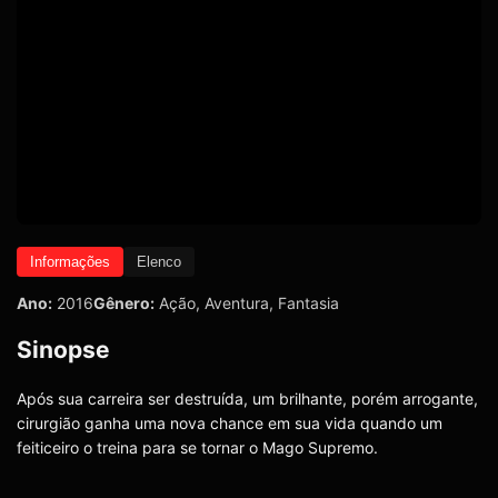
Informações
Elenco
Ano:
2016
Gênero:
Ação
,
Aventura
,
Fantasia
Sinopse
Após sua carreira ser destruída, um brilhante, porém arrogante,
cirurgião ganha uma nova chance em sua vida quando um
feiticeiro o treina para se tornar o Mago Supremo.