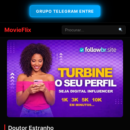
GRUPO TELEGRAM ENTRE
MovieFlix
Doutor Estranho