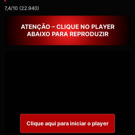
7,4/10
(22.940)
ATENÇÃO – CLIQUE NO PLAYER
ABAIXO PARA REPRODUZIR
Clique aqui para iniciar o player