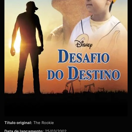
Título original:
The Rookie
Data de lançamento:
25/03/2002