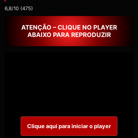
6,8/10
(475)
ATENÇÃO – CLIQUE NO PLAYER
ABAIXO PARA REPRODUZIR
Clique aqui para iniciar o player