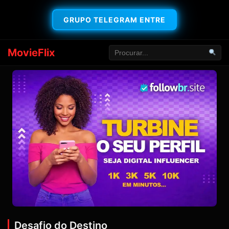
GRUPO TELEGRAM ENTRE
MovieFlix
Desafio do Destino