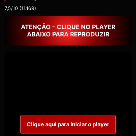
7,5/10
(11.169)
ATENÇÃO – CLIQUE NO PLAYER
ABAIXO PARA REPRODUZIR
Clique aqui para iniciar o player