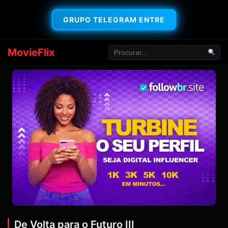
GRUPO TELEGRAM ENTRE
MovieFlix
De Volta para o Futuro III