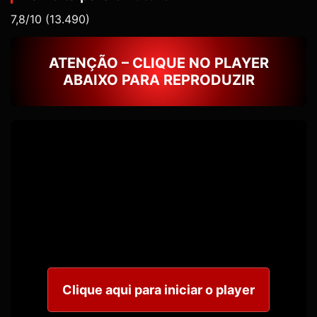
7,8/10
(13.490)
ATENÇÃO – CLIQUE NO PLAYER
ABAIXO PARA REPRODUZIR
Clique aqui para iniciar o player