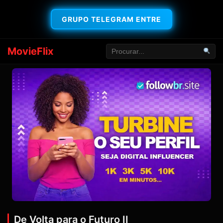
GRUPO TELEGRAM ENTRE
MovieFlix
De Volta para o Futuro II