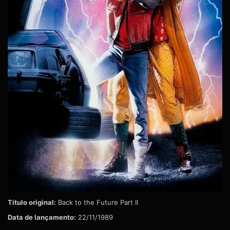
Título original:
Back to the Future Part II
Data de lançamento:
22/11/1989