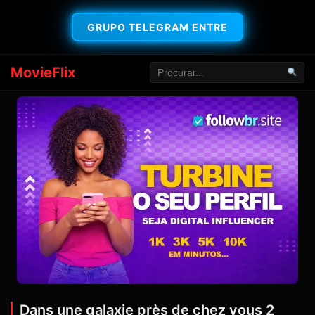
GRUPO TELEGRAM ENTRE
MovieFlix
Dans une galaxie près de chez vous 2