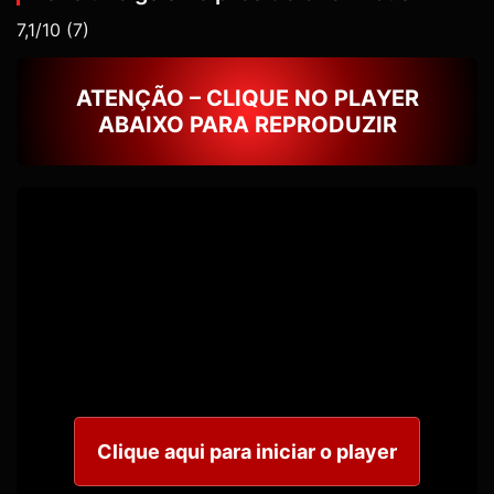
7,1/10
(7)
ATENÇÃO – CLIQUE NO PLAYER
ABAIXO PARA REPRODUZIR
Clique aqui para iniciar o player