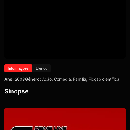
Informações
Elenco
Ano:
2008
Gênero:
Ação
,
Comédia
,
Família
,
Ficção científica
Sinopse