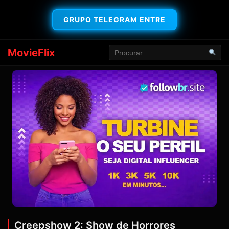
GRUPO TELEGRAM ENTRE
MovieFlix
Creepshow 2: Show de Horrores