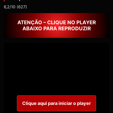
6,2/10
(627)
ATENÇÃO – CLIQUE NO PLAYER
ABAIXO PARA REPRODUZIR
Clique aqui para iniciar o player