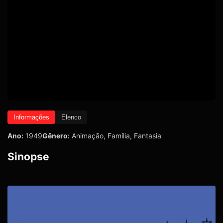
Informações
Elenco
Ano:
1949
Gênero:
Animação
,
Família
,
Fantasia
Sinopse