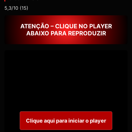
5,3/10
(15)
ATENÇÃO – CLIQUE NO PLAYER
ABAIXO PARA REPRODUZIR
Clique aqui para iniciar o player