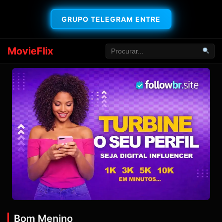
GRUPO TELEGRAM ENTRE
MovieFlix
Bom Menino