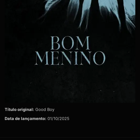
Título original:
Good Boy
Data de lançamento:
01/10/2025