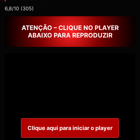
6,8/10
(305)
ATENÇÃO – CLIQUE NO PLAYER
ABAIXO PARA REPRODUZIR
Clique aqui para iniciar o player