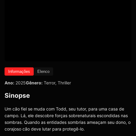
Informações
Elenco
Ano:
2025
Gênero:
Terror
,
Thriller
Sinopse
Um cão fiel se muda com Todd, seu tutor, para uma casa de
campo. Lá, ele descobre forças sobrenaturais escondidas nas
sombras. Quando as entidades sombrias ameaçam seu dono, o
corajoso cão deve lutar para protegê-lo.