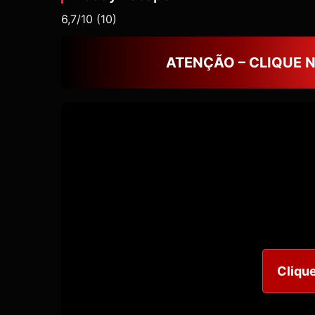
6,7/10
(10)
ATENÇÃO – CLIQUE 
Clique