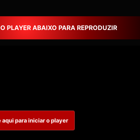
NO PLAYER ABAIXO PARA REPRODUZIR
 aqui para iniciar o player