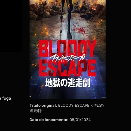
a fuga
Título original:
BLOODY ESCAPE -地獄の
逃走劇-
Data de lançamento:
05/01/2024