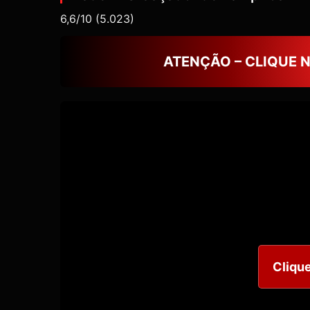
6,6/10
(5.023)
ATENÇÃO – CLIQUE 
Clique