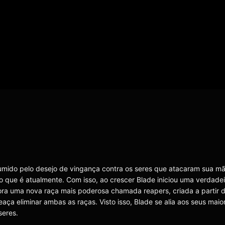
mido pelo desejo de vingança contra os seres que atacaram sua mã
o que é atualmente. Com isso, ao crescer Blade iniciou uma verdade
ora uma nova raça mais poderosa chamada reapers, criada a partir 
a eliminar ambas as raças. Visto isso, Blade se alia aos seus maior
seres.