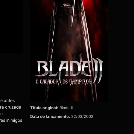
e antes
ira cruzada
Título original:
Blade II
de
Data de lançamento:
22/03/2002
es inimigos