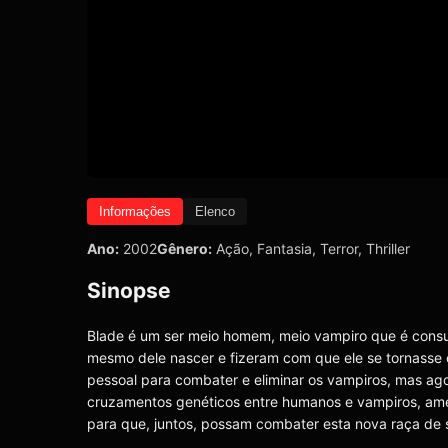
Informações
Elenco
Ano:
2002
Gênero:
Ação
,
Fantasia
,
Terror
,
Thriller
Sinopse
Blade é um ser meio homem, meio vampiro que é consu
mesmo dele nascer e fizeram com que ele se tornasse 
pessoal para combater e eliminar os vampiros, mas ag
cruzamentos genéticos entre humanos e vampiros, ameaç
para que, juntos, possam combater esta nova raça de 