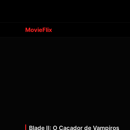
MovieFlix
Blade II: O Caçador de Vampiros