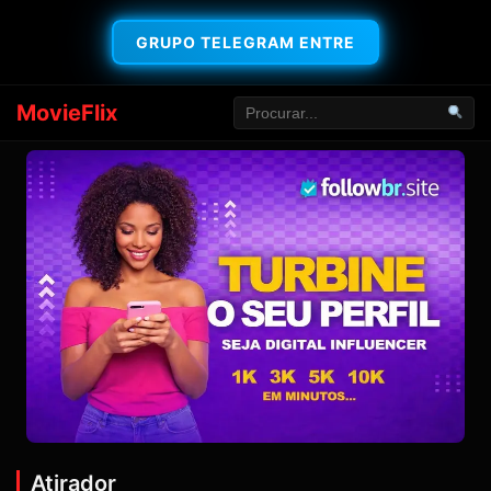
GRUPO TELEGRAM ENTRE
MovieFlix
Atirador