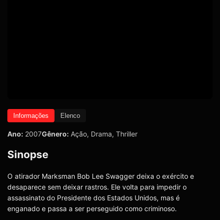
Informações
Elenco
Ano:
2007
Gênero:
Ação
,
Drama
,
Thriller
Sinopse
O atirador Marksman Bob Lee Swagger deixa o exército e
desaparece sem deixar rastros. Ele volta para impedir o
assassinato do Presidente dos Estados Unidos, mas é
enganado e passa a ser perseguido como criminoso.