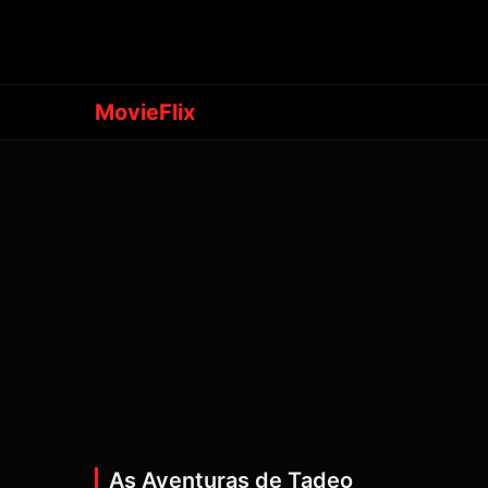
MovieFlix
As Aventuras de Tadeo