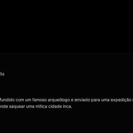
lia
nfundido com um famoso arqueólogo e enviado para uma expedição n
ende saquear uma mítica cidade inca.