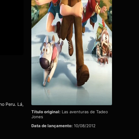
o Peru. Lá,
Título original:
Las aventuras de Tadeo
Jones
Data de lançamento:
10/08/2012