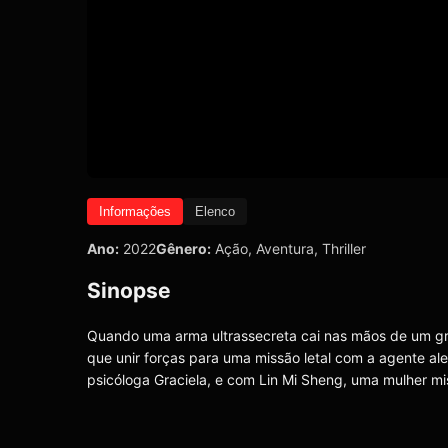
Informações
Elenco
Ano:
2022
Gênero:
Ação
,
Aventura
,
Thriller
Sinopse
Quando uma arma ultrassecreta cai nas mãos de um g
que unir forças para uma missão letal com a agente a
psicóloga Graciela, e com Lin Mi Sheng, uma mulher mi