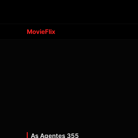
MovieFlix
As Agentes 355