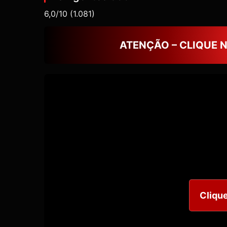
6,0/10
(1.081)
ATENÇÃO – CLIQUE 
Clique