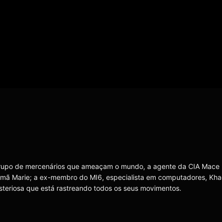
rupo de mercenários que ameaçam o mundo, a agente da CIA Mace 
lemã Marie; a ex-membro do MI6, especialista em computadores, Khad
steriosa que está rastreando todos os seus movimentos.