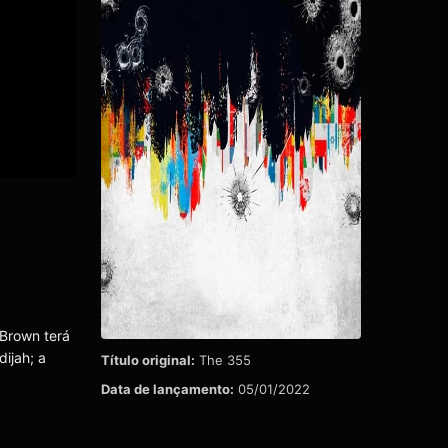
Brown terá
ijah; a
Título original:
The 355
Data de lançamento:
05/01/2022