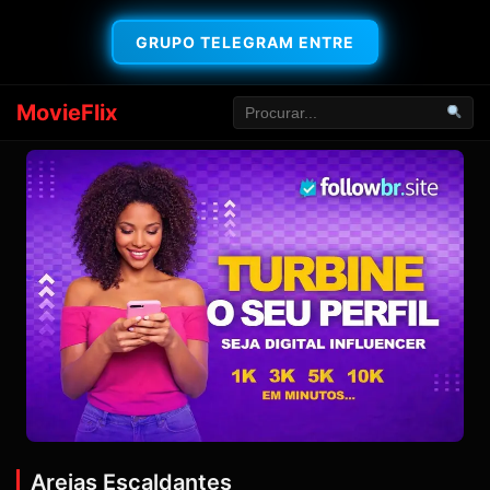
GRUPO TELEGRAM ENTRE
MovieFlix
Areias Escaldantes