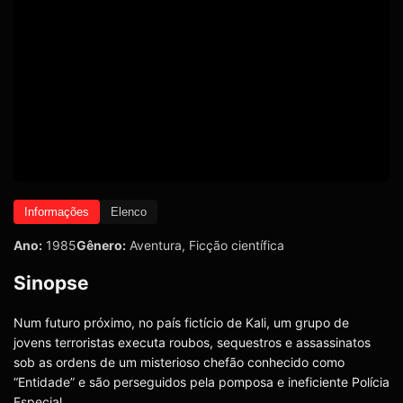
Informações
Elenco
Ano:
1985
Gênero:
Aventura
,
Ficção científica
Sinopse
Num futuro próximo, no país fictício de Kali, um grupo de
jovens terroristas executa roubos, sequestros e assassinatos
sob as ordens de um misterioso chefão conhecido como
“Entidade” e são perseguidos pela pomposa e ineficiente Polícia
Especial.