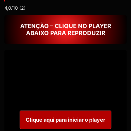
4,0/10
(2)
ATENÇÃO – CLIQUE NO PLAYER
ABAIXO PARA REPRODUZIR
Clique aqui para iniciar o player