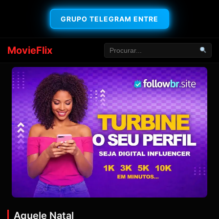
GRUPO TELEGRAM ENTRE
MovieFlix
Aquele Natal