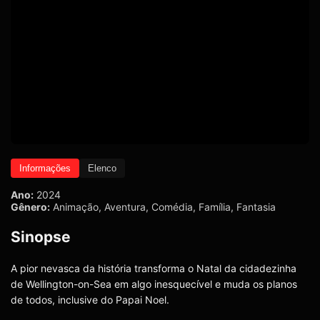
Informações
Elenco
Ano:
2024
Gênero:
Animação
,
Aventura
,
Comédia
,
Família
,
Fantasia
Sinopse
A pior nevasca da história transforma o Natal da cidadezinha
de Wellington-on-Sea em algo inesquecível e muda os planos
de todos, inclusive do Papai Noel.