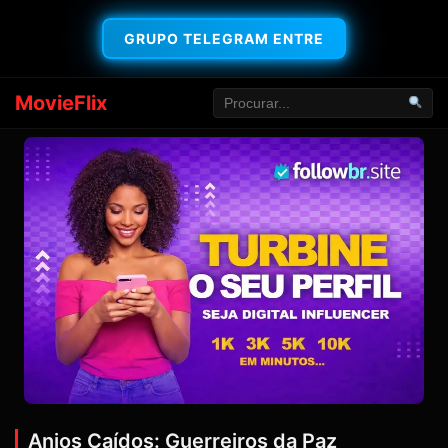
GRUPO TELEGRAM ENTRE
MovieFlix
Anjos Caídos: Guerreiros da Paz