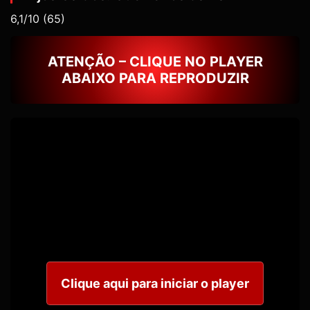
6,1/10
(65)
ATENÇÃO – CLIQUE NO PLAYER
ABAIXO PARA REPRODUZIR
Clique aqui para iniciar o player