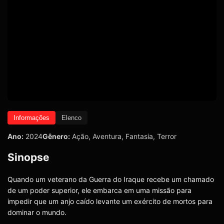
Informações
Elenco
Ano:
2024
Gênero:
Ação
,
Aventura
,
Fantasia
,
Terror
Sinopse
Quando um veterano da Guerra do Iraque recebe um chamado
de um poder superior, ele embarca em uma missão para
impedir que um anjo caído levante um exército de mortos para
dominar o mundo.