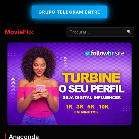
GRUPO TELEGRAM ENTRE
MovieFlix
Anaconda