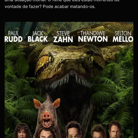
vontade de fazer? Pode acabar matando-os.