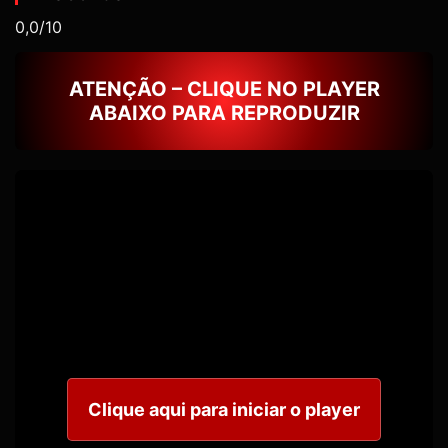
0,0/10
ATENÇÃO – CLIQUE NO PLAYER
ABAIXO PARA REPRODUZIR
Clique aqui para iniciar o player