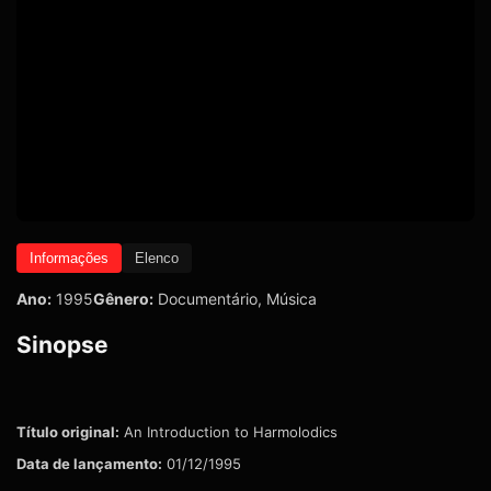
Informações
Elenco
Ano:
1995
Gênero:
Documentário
,
Música
Sinopse
Título original:
An Introduction to Harmolodics
Data de lançamento:
01/12/1995