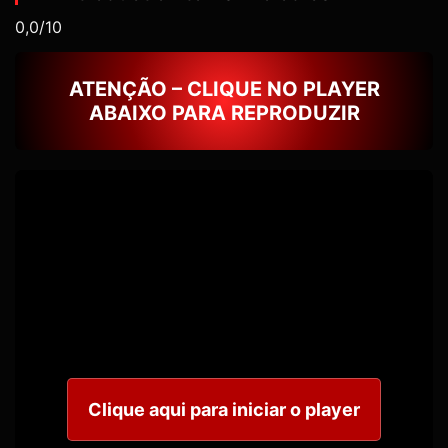
0,0/10
ATENÇÃO – CLIQUE NO PLAYER
ABAIXO PARA REPRODUZIR
Clique aqui para iniciar o player