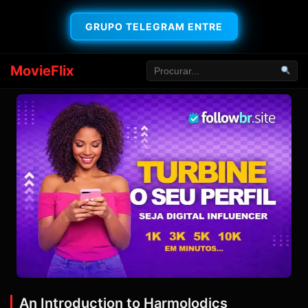
GRUPO TELEGRAM ENTRE
MovieFlix
An Introduction to Harmolodics