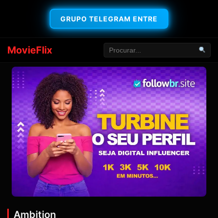
GRUPO TELEGRAM ENTRE
MovieFlix
Ambition