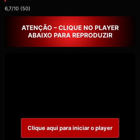
6,7/10
(50)
ATENÇÃO – CLIQUE NO PLAYER
ABAIXO PARA REPRODUZIR
Clique aqui para iniciar o player