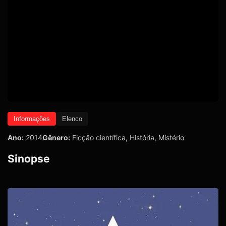
Informações
Elenco
Ano:
2014
Gênero:
Ficção científica
,
História
,
Mistério
Sinopse