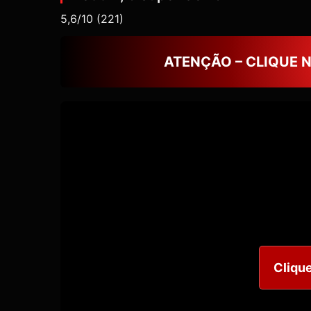
5,6/10
(221)
ATENÇÃO – CLIQUE 
Clique