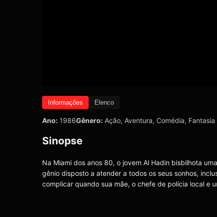
Informações
Elenco
Ano:
1986
Gênero:
Ação
,
Aventura
,
Comédia
,
Fantasia
Sinopse
Na Miami dos anos 80, o jovem Al Hadin bisbilhota uma
gênio disposto a atender a todos os seus sonhos, inclu
complicar quando sua mãe, o chefe de polícia local e 