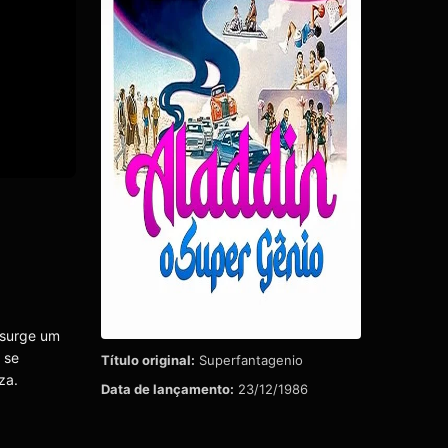
 surge um
 se
Título original:
Superfantagenio
za.
Data de lançamento:
23/12/1986