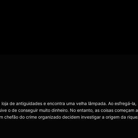
 loja de antiguidades e encontra uma velha lâmpada. Ao esfregá-la,
sive o de conseguir muito dinheiro. No entanto, as coisas começam a
um chefão do crime organizado decidem investigar a origem da rique