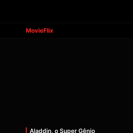
MovieFlix
Aladdin, o Super Gênio