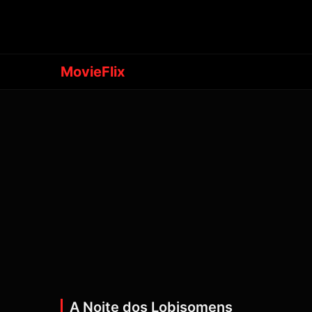
MovieFlix
A Noite dos Lobisomens