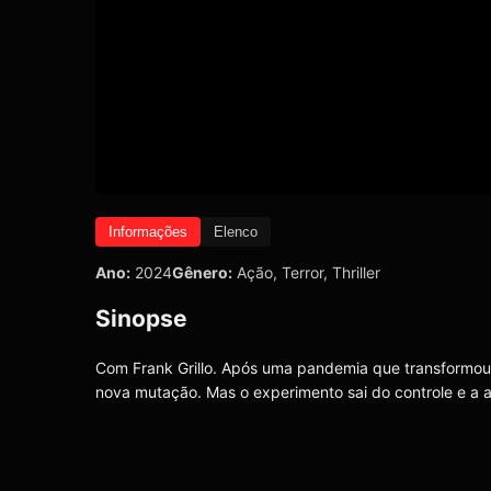
Informações
Elenco
Ano:
2024
Gênero:
Ação
,
Terror
,
Thriller
Sinopse
Com Frank Grillo. Após uma pandemia que transformou 
nova mutação. Mas o experimento sai do controle e a a