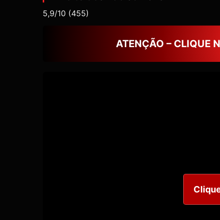
5,9/10
(455)
ATENÇÃO – CLIQUE 
Clique