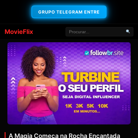
GRUPO TELEGRAM ENTRE
MovieFlix
A Magia Começa na Rocha Encantada