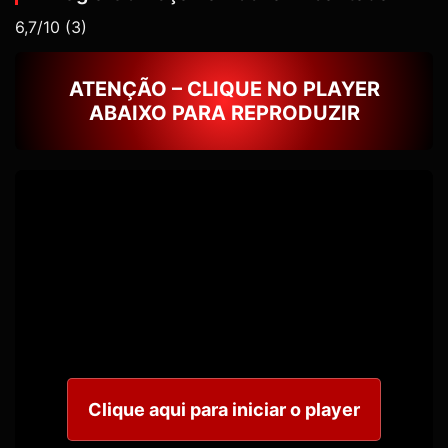
6,7/10
(3)
ATENÇÃO – CLIQUE NO PLAYER
ABAIXO PARA REPRODUZIR
Clique aqui para iniciar o player