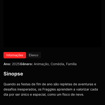
Informações
Elenco
Ano:
2025
Gênero:
Animação
,
Comédia
,
Família
Sinopse
Quando as festas de fim de ano são repletas de aventuras e
desafios inesperados, os Fraggles aprendem a valorizar cada
dia por ser único e especial, como um floco de neve.