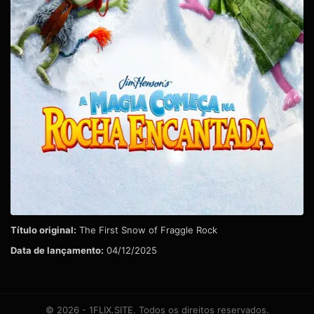
Título original:
The First Snow of Fraggle Rock
Data de lançamento:
04/12/2025
© 2026 - 1FLIX.SITE. Todos os direitos reservados.