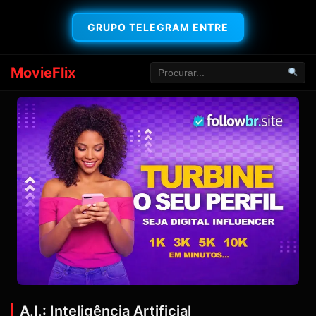
GRUPO TELEGRAM ENTRE
MovieFlix
A.I.: Inteligência Artificial