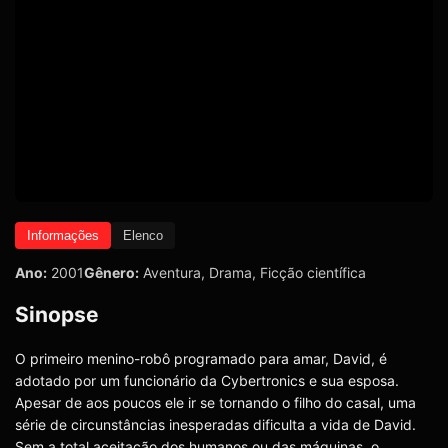
Informações
Elenco
Ano:
2001
Gênero:
Aventura
,
Drama
,
Ficção científica
Sinopse
O primeiro menino-robô programado para amar, David, é
adotado por um funcionário da Cybertronics e sua esposa.
Apesar de aos poucos ele ir se tornando o filho do casal, uma
série de circunstâncias inesperadas dificulta a vida de David.
Sem a total aceitação dos humanos ou das máquinas, o