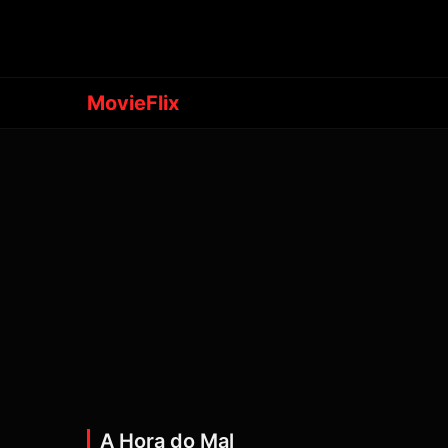
MovieFlix
A Hora do Mal