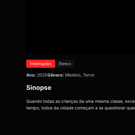
Informações
Elenco
Ano:
2025
Gênero:
Mistério
,
Terror
Sinopse
Quando todas as crianças de uma mesma classe, exc
tempo, todos da cidade começam a se questionar quem