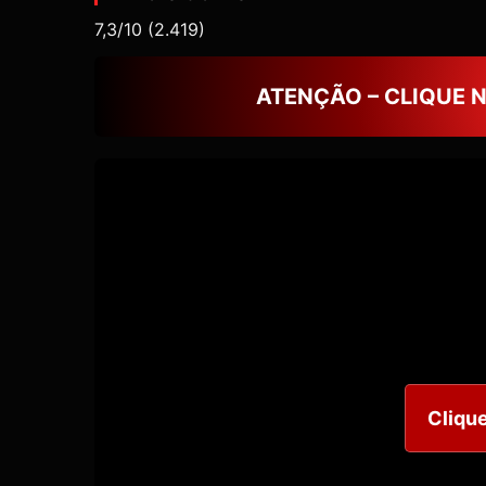
7,3/10
(2.419)
ATENÇÃO – CLIQUE 
Clique