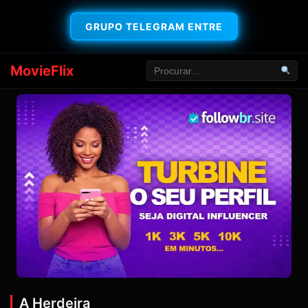
GRUPO TELEGRAM ENTRE
MovieFlix
A Herdeira