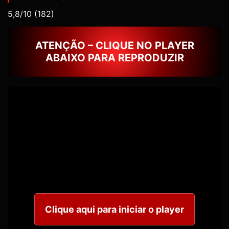
5,8/10
(182)
ATENÇÃO – CLIQUE NO PLAYER
ABAIXO PARA REPRODUZIR
Clique aqui para iniciar o player