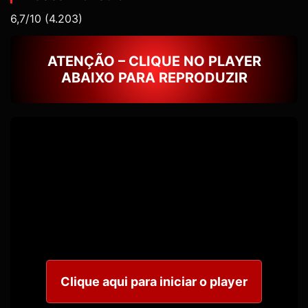
6,7/10
(4.203)
ATENÇÃO – CLIQUE NO PLAYER
ABAIXO PARA REPRODUZIR
Clique aqui para iniciar o player