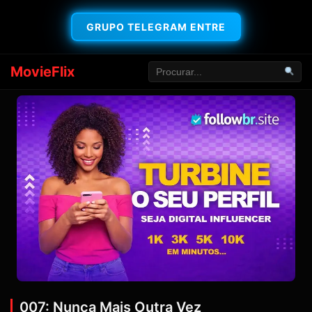
GRUPO TELEGRAM ENTRE
MovieFlix
007: Nunca Mais Outra Vez