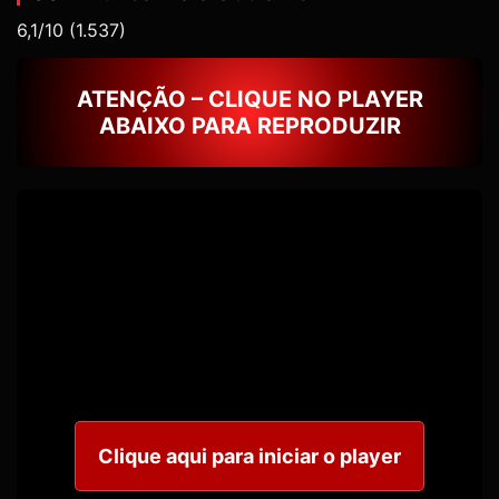
6,1/10
(1.537)
ATENÇÃO – CLIQUE NO PLAYER
ABAIXO PARA REPRODUZIR
Clique aqui para iniciar o player