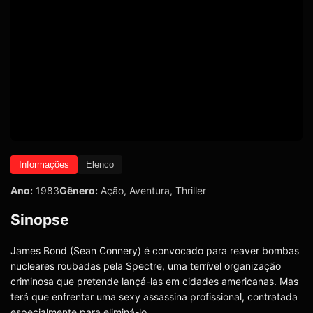
Informações
Elenco
Ano:
1983
Gênero:
Ação
,
Aventura
,
Thriller
Sinopse
James Bond (Sean Connery) é convocado para reaver bombas
nucleares roubadas pela Spectre, uma terrível organização
criminosa que pretende lançá-las em cidades americanas. Mas
terá que enfrentar uma sexy assassina profissional, contratada
especialmente para eliminá-lo.