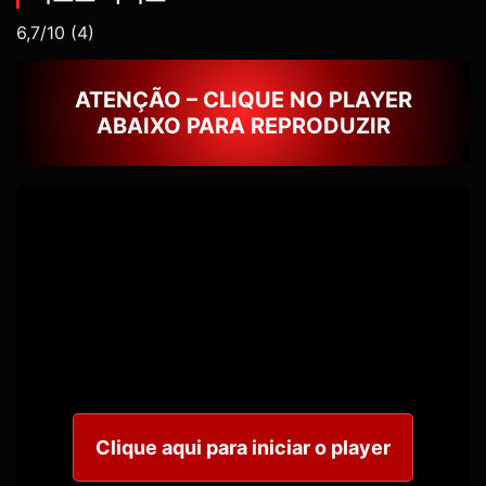
6,7/10
(4)
ATENÇÃO – CLIQUE NO PLAYER
ABAIXO PARA REPRODUZIR
Clique aqui para iniciar o player