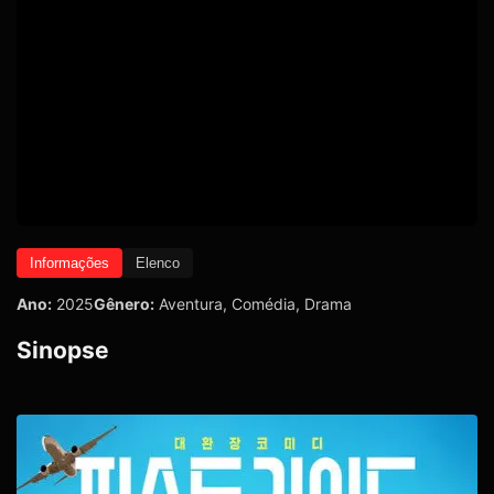
Informações
Elenco
Ano:
2025
Gênero:
Aventura
,
Comédia
,
Drama
Sinopse