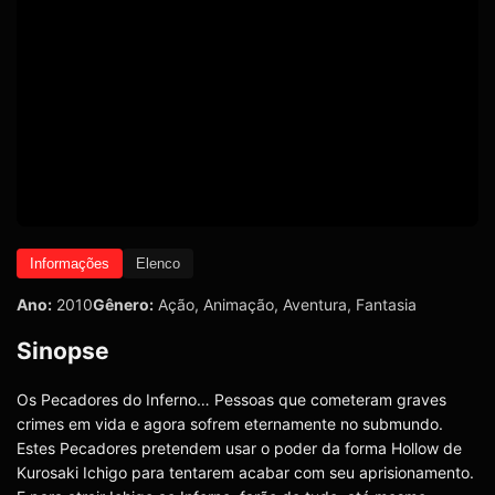
Informações
Elenco
Ano:
2010
Gênero:
Ação
,
Animação
,
Aventura
,
Fantasia
Sinopse
Os Pecadores do Inferno… Pessoas que cometeram graves
crimes em vida e agora sofrem eternamente no submundo.
Estes Pecadores pretendem usar o poder da forma Hollow de
Kurosaki Ichigo para tentarem acabar com seu aprisionamento.