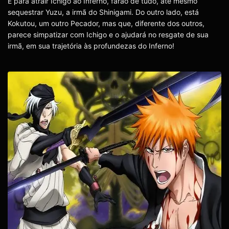
E para atrair Ichigo ao Inferno, farão de tudo, até mesmo
sequestrar Yuzu, a irmã do Shinigami. Do outro lado, está
Kokutou, um outro Pecador, mas que, diferente dos outros,
parece simpatizar com Ichigo e o ajudará no resgate de sua
irmã, em sua trajetória às profundezas do Inferno!