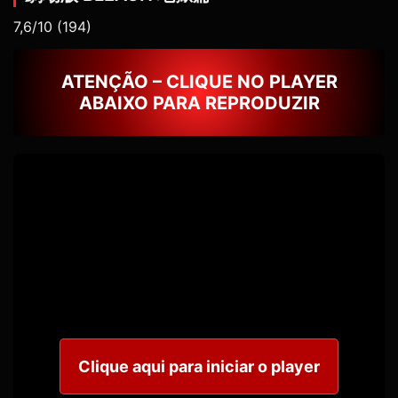
7,6/10
(194)
ATENÇÃO – CLIQUE NO PLAYER
ABAIXO PARA REPRODUZIR
Clique aqui para iniciar o player