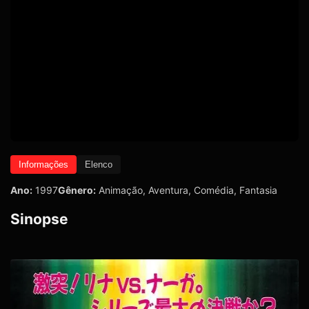
Informações
Elenco
Ano:
1997
Gênero:
Animação
,
Aventura
,
Comédia
,
Fantasia
Sinopse