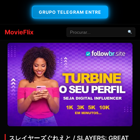
GRUPO TELEGRAM ENTRE
MovieFlix
スレイヤーズぐれえと / SLAYERS: GREAT