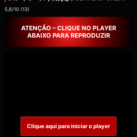
5,6/10
(13)
ATENÇÃO – CLIQUE NO PLAYER
ABAIXO PARA REPRODUZIR
Clique aqui para iniciar o player