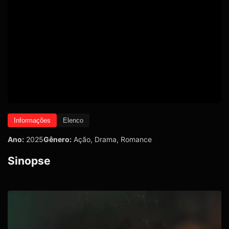
Informações
Elenco
Ano:
2025
Gênero:
Ação
,
Drama
,
Romance
Sinopse