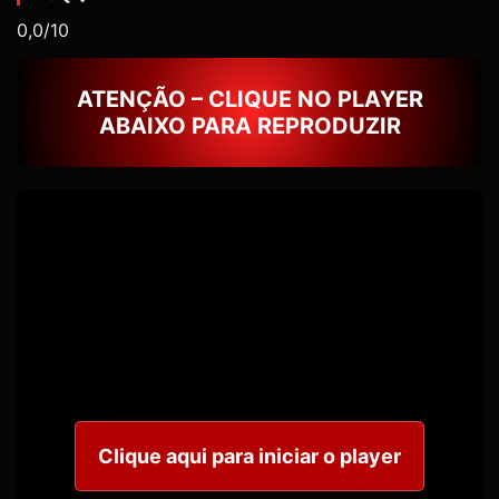
0,0/10
ATENÇÃO – CLIQUE NO PLAYER
ABAIXO PARA REPRODUZIR
Clique aqui para iniciar o player